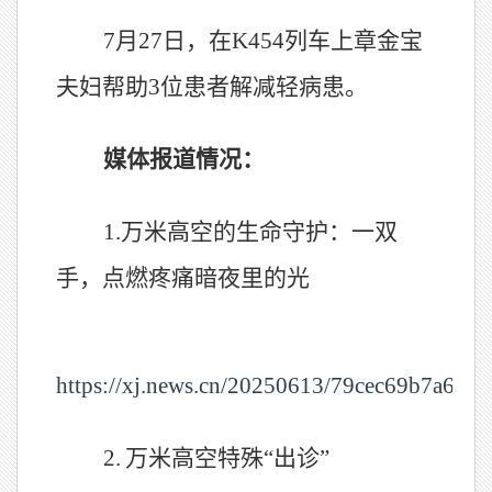
7月27日，在K454列车上章金宝
夫妇帮助3位患者解减轻病患。
媒体报道情况：
1.
万米高空的生命守护：一双
手，点燃疼痛暗夜里的光
https://xj.news.cn/20250613/79cec69b7a684
2.
万米高空特殊“出诊”