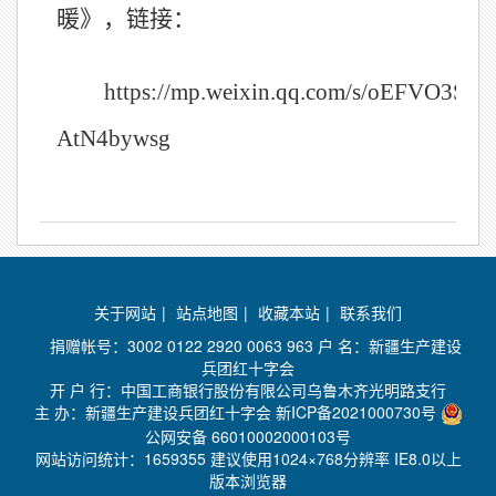
暖》，链接：
https://mp.weixin.qq.com/s/oEFVO3SPB
AtN4bywsg
关于网站
|
站点地图
|
收藏本站
|
联系我们
捐赠帐号：3002 0122 2920 0063 963 户 名：新疆生产建设
兵团红十字会
开 户 行：中国工商银行股份有限公司乌鲁木齐光明路支行
主 办：新疆生产建设兵团红十字会
新ICP备2021000730号
公网安备 66010002000103号
网站访问统计：
1659355 建议使用1024×768分辨率 IE8.0以上
版本浏览器