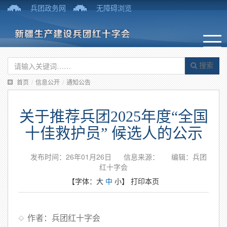
兵团政务网
无障碍浏览
搜索
首页
/
信息公开
/
通知公告
关于推荐兵团2025年度“全国
十佳救护员” 候选人的公示
发布时间：26年01月26日
信息来源：
编辑：兵团
红十字会
【字体：
大
中
小
】
打印本页
作者：兵团红十字会