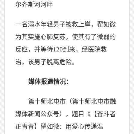
尔齐斯河河畔
一名溺水年轻男子被救上岸，翟如微
为其实施心肺复苏，使其有了微弱的
反应，并等待120到来，经医院救
治，该男子脱离危险。
媒体报道情况：
第十师北屯市（第十师北屯市融
媒体新闻公众号），题目《【奋斗者
正青青】翟如微：用爱心传递温