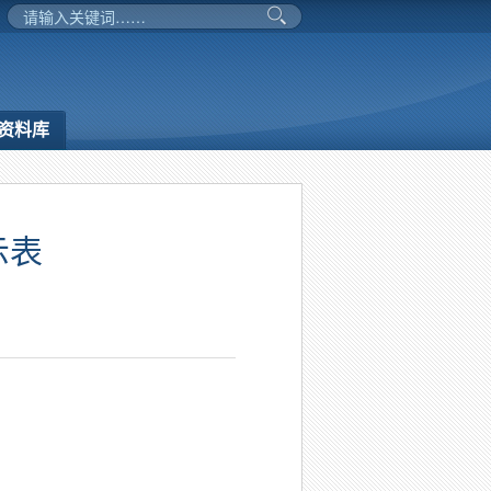
资料库
示表