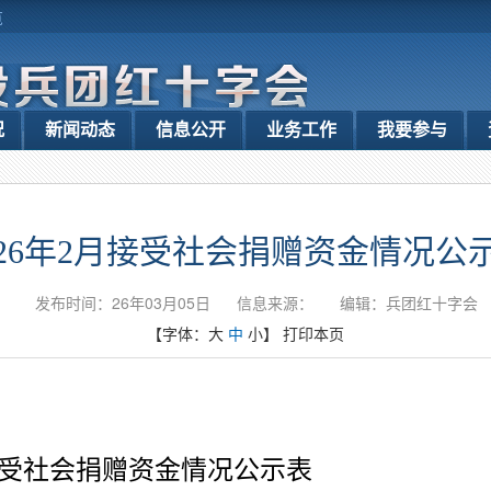
览
况
新闻动态
信息公开
业务工作
我要参与
026年2月接受社会捐赠资金情况公
发布时间：26年03月05日
信息来源：
编辑：兵团红十字会
【字体：
大
中
小
】
打印本页
月接受社会捐赠资金情况公示表