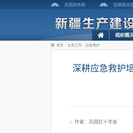
兵团政务网
无障碍浏
组织概
首页
/
业务工作
/
应急救护
深耕应急救护培
作者：兵团红十字会