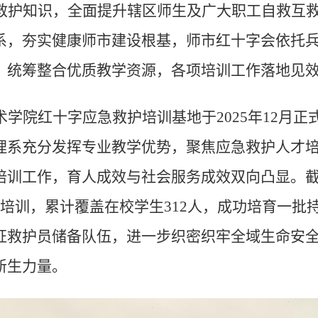
救护知识，全面提升辖区师生及广大职工自救互
系，夯实健康师市建设根基，师市红十字会依托
，统筹整合优质教学资源，各项培训工作落地见
术学院红十字应急救护培训基地于
2025
年
12
月正
理系充分发挥专业教学优势，聚焦应急救护人才
培训工作，育人成效与社会服务成效双向凸显。
培训，累计覆盖在校学生
312
人，成功培育一批
证救护员储备队伍，进一步织密织牢全域生命安
新生力量。