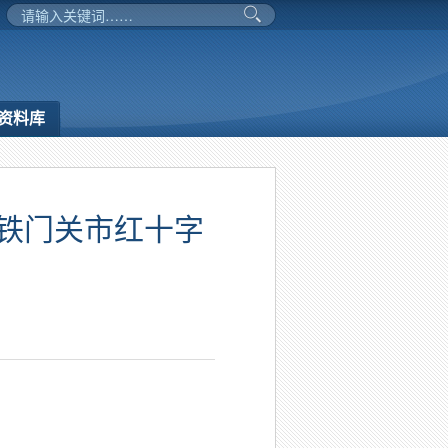
资料库
师铁门关市红十字