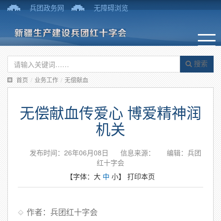
兵团政务网
无障碍浏览
搜索
首页
/
业务工作
/
无偿献血
无偿献血传爱心 博爱精神润
机关
发布时间：26年06月08日
信息来源：
编辑：兵团
红十字会
【字体：
大
中
小
】
打印本页
作者：兵团红十字会