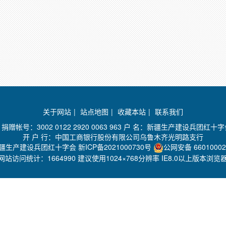
关于网站
|
站点地图
|
收藏本站
|
联系我们
赠帐号：3002 0122 2920 0063 963 户 名：新疆生产建设兵团红十
开 户 行：中国工商银行股份有限公司乌鲁木齐光明路支行
新疆生产建设兵团红十字会
新ICP备2021000730号
公网安备 66010002
网站访问统计：
1664990 建议使用1024×768分辨率 IE8.0以上版本浏览