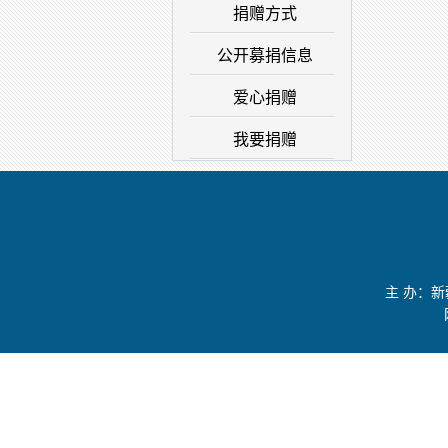
捐赠方式
公开募捐信息
爱心捐赠
我要捐赠
捐
主 办：