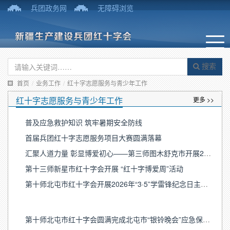
兵团政务网
无障碍浏览
搜索
首页
/
业务工作
/
红十字志愿服务与青少年工作
红十字志愿服务与青少年工作
更多 >>
普及应急救护知识 筑牢暑期安全防线
首届兵团红十字志愿服务项目大赛圆满落幕
汇聚人道力量 彰显博爱初心——第三师图木舒克市开展2026年“红十字博爱周”系列活动
第十三师新星市红十字会开展 “红十字博爱周”活动
第十师北屯市红十字会开展2026年“3·5”学雷锋纪念日主题志愿服务活动
第十师北屯市红十字会圆满完成北屯市“银铃晚会”应急保障任务